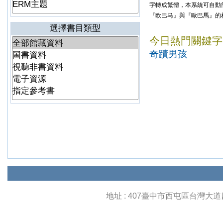
字轉成繁體，本系統可自動
『欧巴马』與『歐巴馬』的
選擇書目類型
今日熱門關鍵字
奇蹟男孩
地址 : 407臺中市西屯區台灣大道四段