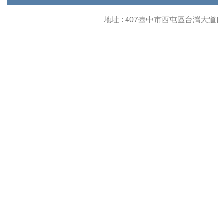
地址 : 407臺中市西屯區台灣大道四段